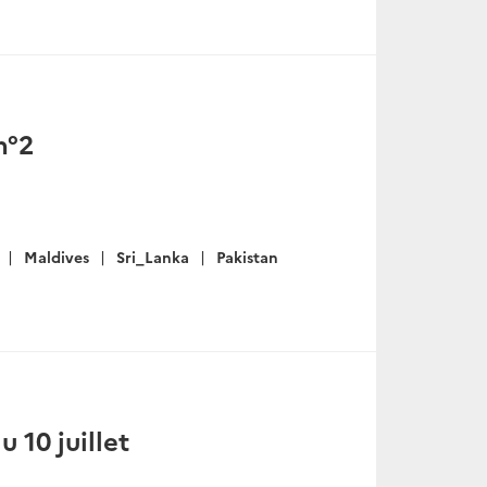
n°2
Maldives
Sri_Lanka
Pakistan
u 10 juillet