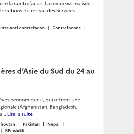
tre la contrefaçon. La revue est réalisée
tributions du réseau des Services
Lutte-anti-contrefacon
Contrefacons
ères d’Asie du Sud du 24 au
rèves économiques", qui offrent une
égionale (Afghanistan, Bangladesh,
a...
Lire la suite
Bhoutan
Pakistan
Nepal
RPindeBE