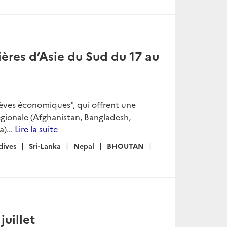
ères d’Asie du Sud du 17 au
rèves économiques", qui offrent une
égionale (Afghanistan, Bangladesh,
)...
Lire la suite
dives
Sri-Lanka
Nepal
BHOUTAN
juillet