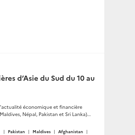
ères d’Asie du Sud du 10 au
l'actualité économique et financière
aldives, Népal, Pakistan et Sri Lanka)...
a
Pakistan
Maldives
Afghanistan