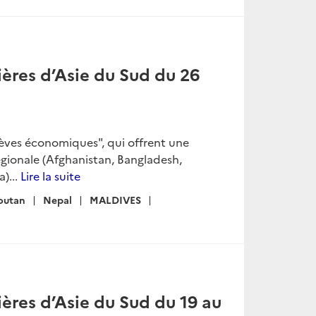
ères d’Asie du Sud du 26
rèves économiques", qui offrent une
égionale (Afghanistan, Bangladesh,
)...
Lire la suite
outan
Nepal
MALDIVES
ères d’Asie du Sud du 19 au