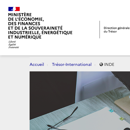
Accueil
Trésor-International
INDE