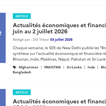
ARTICLE
Actualités économiques et financi
juin au 2 juillet 2026
Rédigé par : DG Trésor
03 juillet 2026
Chaque semaine, le SER de New Delhi publie les "B
synthèse sur l'actualité économique et financière r
Bhoutan, Inde, Maldives, Népal, Pakistan et Sri Lanka
Catégories
Afghanistan
PAKISTAN
Sri-Lanka
Inde
Bh
:
Bangladesh
ARTICLE
Actualités économiques et financi