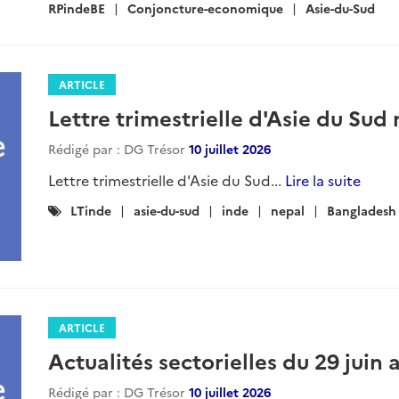
:
RPindeBE
Conjoncture-economique
Asie-du-Sud
ARTICLE
Lettre trimestrielle d'Asie du Sud 
Rédigé par : DG Trésor
10 juillet 2026
Lettre trimestrielle d'Asie du Sud...
Lire la suite
Catégories
LTinde
asie-du-sud
inde
nepal
Bangladesh
:
ARTICLE
Actualités sectorielles du 29 juin a
Rédigé par : DG Trésor
10 juillet 2026