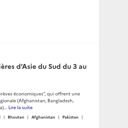
ères d’Asie du Sud du 3 au
Brèves économiques", qui offrent une
égionale (Afghanistan, Bangladesh,
)...
Lire la suite
l
Bhoutan
Afghanistan
Pakistan