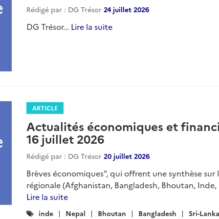
Rédigé par : DG Trésor
24 juillet 2026
DG Trésor...
Lire la suite
ARTICLE
Actualités économiques et financi
16 juillet 2026
Rédigé par : DG Trésor
20 juillet 2026
Brèves économiques", qui offrent une synthèse sur 
régionale (Afghanistan, Bangladesh, Bhoutan, Inde, M
Lire la suite
Catégories
inde
Nepal
Bhoutan
Bangladesh
Sri-Lank