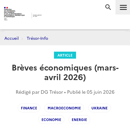
Me
RECHERC
Accueil
Trésor-Info
ARTICLE
Brèves économiques (mars-
avril 2026)
Rédigé par DG Trésor • Publié le
05 juin 2026
FINANCE
MACROECONOMIE
UKRAINE
ECONOMIE
ENERGIE