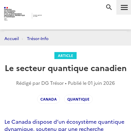
Me
RECHERC
Accueil
Trésor-Info
ARTICLE
Le secteur quantique canadien
Rédigé par DG Trésor • Publié le
01 juin 2026
CANADA
QUANTIQUE
Le Canada dispose d’un écosystème quantique
dynamique, soutenu par une recherche