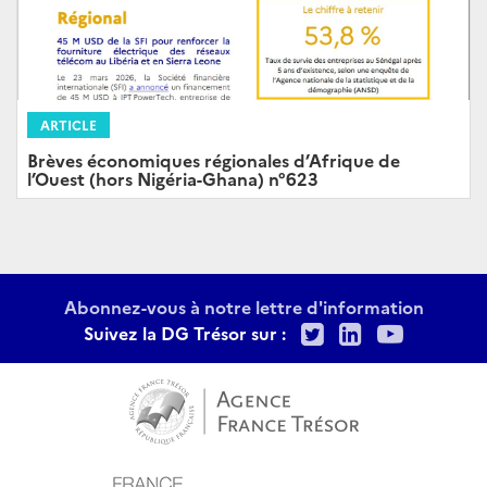
ARTICLE
Brèves économiques régionales d’Afrique de
l’Ouest (hors Nigéria-Ghana) n°623
Abonnez-vous à notre lettre d'information
Twitter
LinkedIn
Youtu
Suivez la DG Trésor sur :