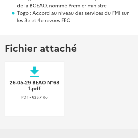
de la BCEAO, nommé Premier ministre
Togo : Accord au niveau des services du FMI sur
les 3e et 4e revues FEC
Fichier attaché
file_download
26-05-29 BEAO N°63
1.pdf
PDF • 625,7 Ko