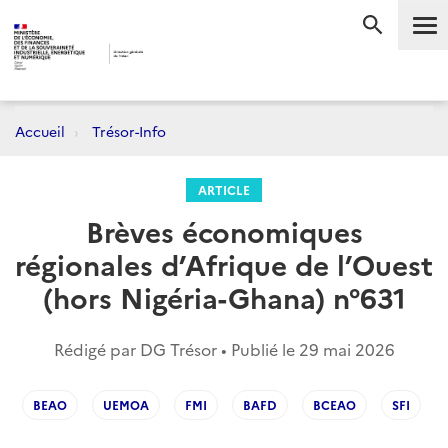
Me
RECHERC
Accueil
Trésor-Info
ARTICLE
Brèves économiques
régionales d’Afrique de l’Ouest
(hors Nigéria-Ghana) n°631
Rédigé par DG Trésor • Publié le
29 mai 2026
BEAO
UEMOA
FMI
BAFD
BCEAO
SFI