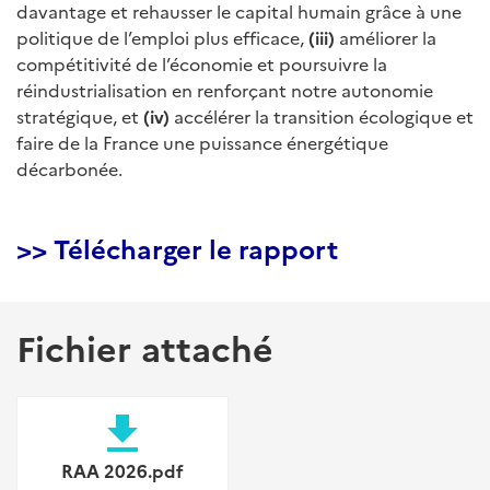
davantage et rehausser le capital humain grâce à une
politique de l’emploi plus efficace,
(iii)
améliorer la
compétitivité de l’économie et poursuivre la
réindustrialisation en renforçant notre autonomie
stratégique, et
(iv)
accélérer la transition écologique et
faire de la France une puissance énergétique
décarbonée.
>> Télécharger le rapport
Fichier attaché
file_download
RAA 2026.pdf