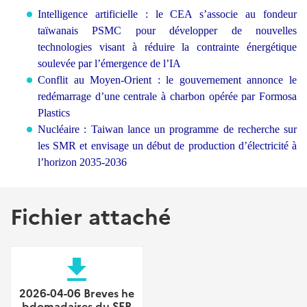
Intelligence artificielle : le CEA s’associe au fondeur
taïwanais PSMC pour développer de nouvelles
technologies visant à réduire la contrainte énergétique
soulevée par l’émergence de l’IA
Conflit au Moyen-Orient : le gouvernement annonce le
redémarrage d’une centrale à charbon opérée par Formosa
Plastics
Nucléaire : Taiwan lance un programme de recherche sur
les SMR et envisage un début de production d’électricité à
l’horizon 2035-2036
Fichier attaché
file_download
2026-04-06 Breves he
bdomadaires du SER