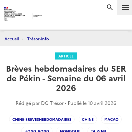
Me
RECHERC
Accueil
Trésor-Info
ARTICLE
Brèves hebdomadaires du SER
de Pékin - Semaine du 06 avril
2026
Rédigé par DG Trésor • Publié le
10 avril 2026
CHINE-BREVESHEBDOMADAIRES
CHINE
MACAO
HONG_KONG
MONGOLIE
TAIWAN