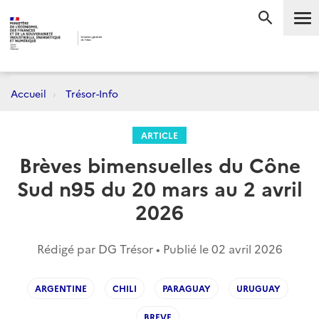
Me
RECHERC
Accueil
Trésor-Info
ARTICLE
Brèves bimensuelles du Cône
Sud n95 du 20 mars au 2 avril
2026
Rédigé par DG Trésor • Publié le
02 avril 2026
ARGENTINE
CHILI
PARAGUAY
URUGUAY
BREVE