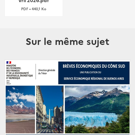
vril 2026.pdf
PDF • 440,1 Ko
Sur le même sujet