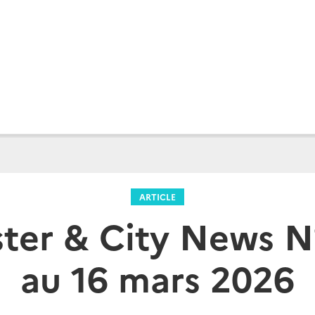
ARTICLE
er & City News N°
au 16 mars 2026