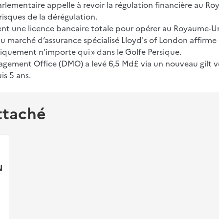
lementaire appelle à revoir la régulation financière au R
s risques de la dérégulation.
ent une licence bancaire totale pour opérer au Royaume-U
u marché d’assurance spécialisé Lloyd's of London affirme q
tiquement n’importe qui » dans le Golfe Persique.
ement Office (DMO) a levé 6,5 Md£ via un nouveau gilt vert
is 5 ans.
ttaché
N