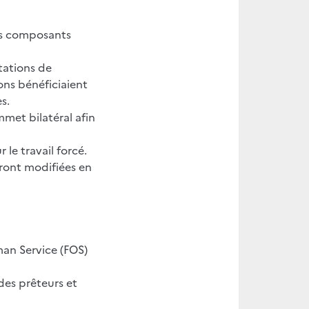
ns composants
tations de
ons bénéficiaient
es.
mmet bilatéral afin
le travail forcé.
ront modifiées en
an Service (FOS)
des prêteurs et