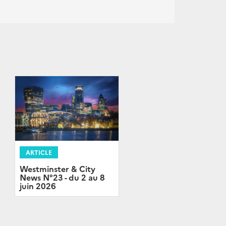
ARTICLE
Westminster & City
News N°23 - du 2 au 8
juin 2026