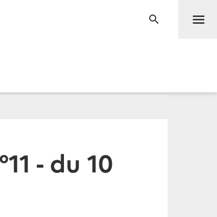
Men
RECHERCHE
11 - du 10