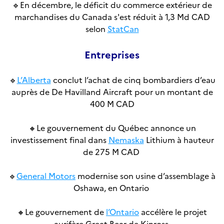
🔹
En décembre, le déficit du commerce extérieur de
marchandises du Canada s'est réduit à 1,3 Md CAD
selon
StatCan
Entreprises
🔹
L’Alberta
conclut l’achat de cinq bombardiers d’eau
auprès de De Havilland Aircraft pour un montant de
400 M CAD
🔸
Le gouvernement du Québec annonce un
investissement final dans
Nemaska
Lithium à hauteur
de 275 M CAD
🔹
General Motors
modernise son usine d’assemblage à
Oshawa, en Ontario
🔸
Le gouvernement de
l’Ontario
accélère le projet
aurifère Great Bear de Kinross