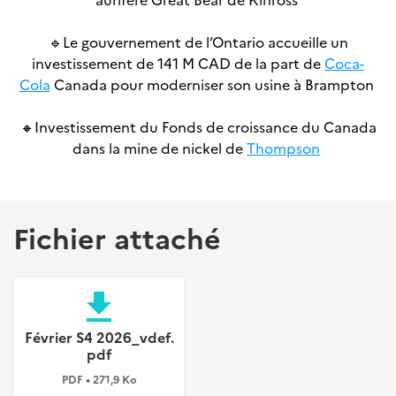
🔹
Le gouvernement de l’Ontario accueille un
investissement de 141 M CAD de la part de
Coca-
Cola
Canada pour moderniser son usine à Brampton
🔸
Investissement du Fonds de croissance du Canada
dans la mine de nickel de
Thompson
Fichier attaché
file_download
Février S4 2026_vdef.
pdf
PDF • 271,9 Ko