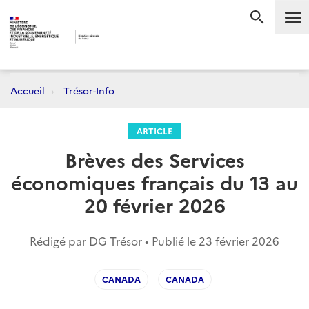
Me
RECHERC
Accueil
Trésor-Info
ARTICLE
Brèves des Services
économiques français du 13 au
20 février 2026
Rédigé par DG Trésor • Publié le
23 février 2026
CANADA
CANADA