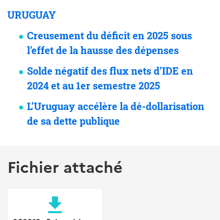
URUGUAY
Creusement du déficit en 2025 sous
l’effet de la hausse des dépenses
Solde négatif des flux nets d’IDE en
2024 et au 1er semestre 2025
L’Uruguay accélère la dé-dollarisation
de sa dette publique
Fichier attaché
file_download