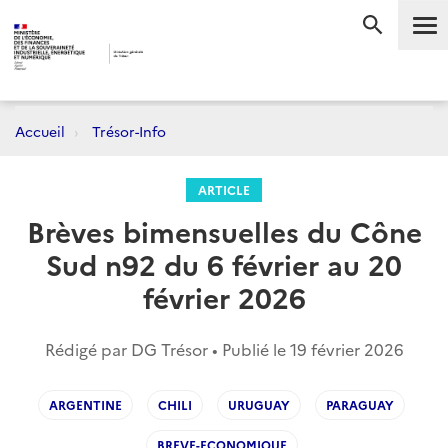
Me
RECHERC
Accueil
Trésor-Info
ARTICLE
Brèves bimensuelles du Cône
Sud n92 du 6 février au 20
février 2026
Rédigé par DG Trésor • Publié le
19 février 2026
ARGENTINE
CHILI
URUGUAY
PARAGUAY
BREVE-ECONOMIQUE