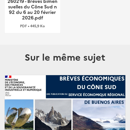
260219 - Brèves bimen
suelles du Cône Sud n
92 du 6 au 20 février
2026.pdf
PDF • 445,9 Ko
Sur le même sujet