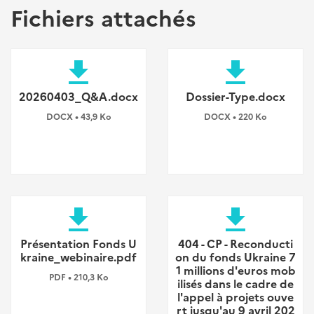
Fichiers attachés
file_download
file_download
20260403_Q&A.docx
Dossier-Type.docx
DOCX • 43,9 Ko
DOCX • 220 Ko
file_download
file_download
Présentation Fonds U
404 - CP - Reconducti
kraine_webinaire.pdf
on du fonds Ukraine 7
1 millions d'euros mob
PDF • 210,3 Ko
ilisés dans le cadre de
l'appel à projets ouve
rt jusqu'au 9 avril 202