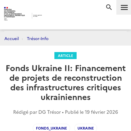
Me
RECHERC
Accueil
Trésor-Info
ARTICLE
Fonds Ukraine II: Financement
de projets de reconstruction
des infrastructures critiques
ukrainiennes
Rédigé par DG Trésor • Publié le
19 février 2026
FONDS_UKRAINE
UKRAINE