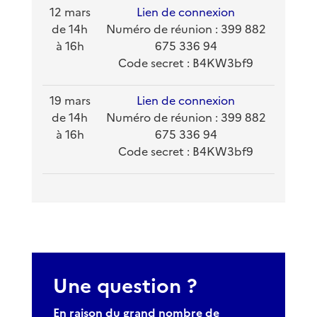
12 mars
Lien de connexion
de 14h
Numéro de réunion : 399 882
à 16h
675 336 94
Code secret : B4KW3bf9
19 mars
Lien de connexion
de 14h
Numéro de réunion : 399 882
à 16h
675 336 94
Code secret : B4KW3bf9
Une question ?
En raison du grand nombre de