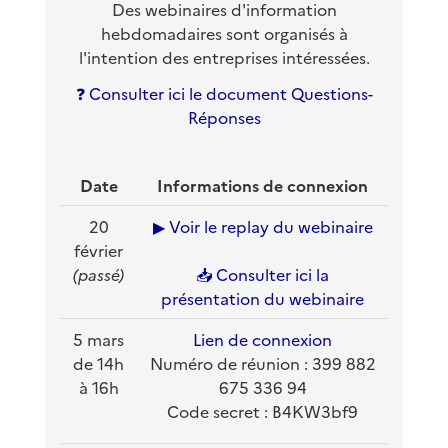
Des webinaires d'information
hebdomadaires sont organisés à
l'intention des entreprises intéressées.
❓ Consulter ici le document Questions-
Réponses
Date
Informations de connexion
20
▶ Voir le replay du webinaire
février
(passé)
📥 Consulter ici la
présentation du webinaire
5 mars
Lien de connexion
de 14h
Numéro de réunion : 399 882
à 16h
675 336 94
Code secret : B4KW3bf9