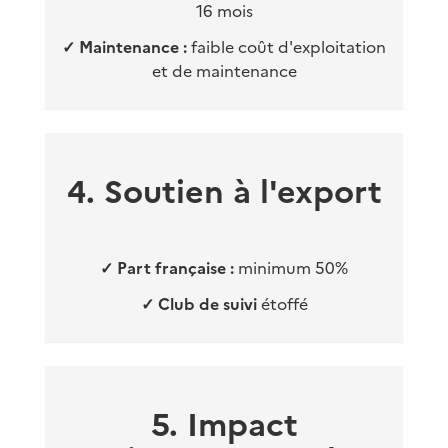
16 mois
✓
Maintenance :
faible coût d'exploitation
et de maintenance
4. Soutien à l'export
✓
Part française :
minimum 50%
✓
Club de suivi
étoffé
5. Impact