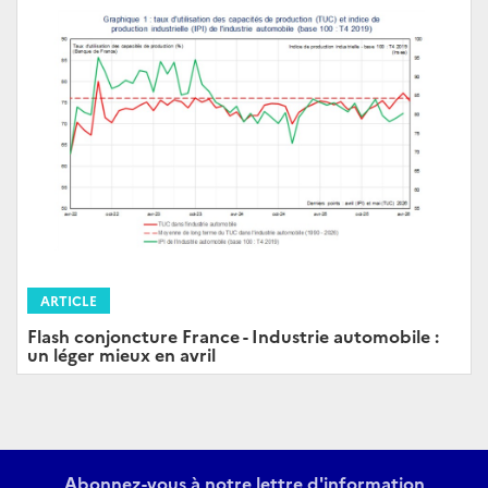
ARTICLE
Flash conjoncture France - Industrie automobile :
un léger mieux en avril
Abonnez-vous à notre lettre d'information