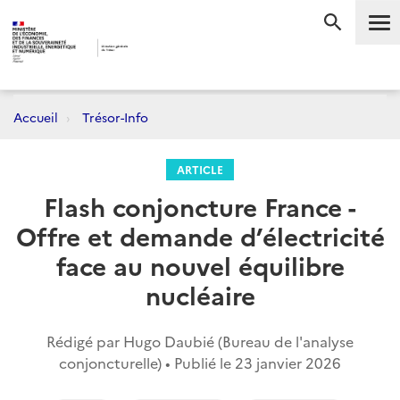
Me
RECHERC
Accueil
Trésor-Info
ARTICLE
Flash conjoncture France -
Offre et demande d’électricité
face au nouvel équilibre
nucléaire
Rédigé par Hugo Daubié (Bureau de l'analyse
conjoncturelle) • Publié le
23 janvier 2026