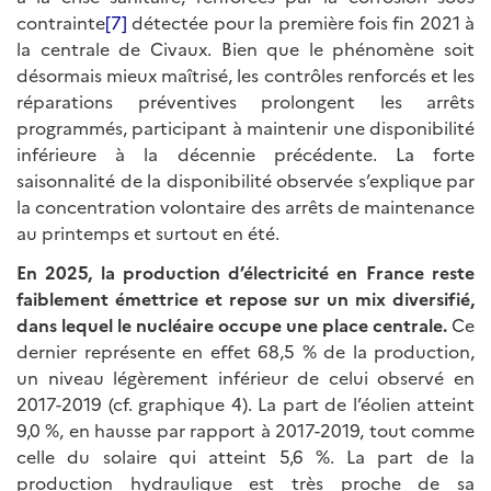
contrainte
[7]
détectée pour la première fois fin 2021 à
la centrale de Civaux. Bien que le phénomène soit
désormais mieux maîtrisé, les contrôles renforcés et les
réparations préventives prolongent les arrêts
programmés,
participant à maintenir une disponibilité
inférieure à la décennie précédente. La forte
saisonnalité de la disponibilité observée s’explique par
la concentration volontaire des arrêts de maintenance
au printemps et surtout en été.
En 2025, la production d’électricité en France reste
faiblement émettrice et repose sur un mix diversifié,
dans lequel le nucléaire occupe une place centrale.
Ce
dernier représente en effet 68,5 % de la production,
un niveau légèrement inférieur de celui observé en
2017-2019 (cf. graphique 4). La part de l’éolien atteint
9,0 %, en hausse par rapport à 2017-2019, tout comme
celle du solaire qui atteint 5,6 %. La part de la
production hydraulique est très proche de sa