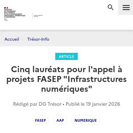
Me
RECHERC
Accueil
Trésor-Info
ARTICLE
Cinq lauréats pour l'appel à
projets FASEP "Infrastructures
numériques"
Rédigé par DG Trésor • Publié le
19 janvier 2026
FASEP
AAP
NUMERIQUE