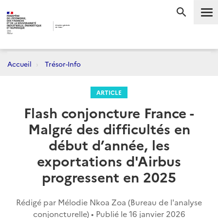
Me
RECHERC
Accueil
Trésor-Info
ARTICLE
Flash conjoncture France -
Malgré des difficultés en
début d’année, les
exportations d'Airbus
progressent en 2025
Rédigé par Mélodie Nkoa Zoa (Bureau de l'analyse
conjoncturelle) • Publié le
16 janvier 2026