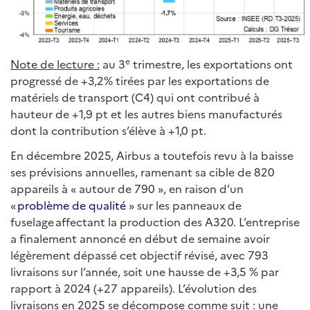
e
Note de lecture :
au 3
trimestre, les exportations ont
progressé de +3,2% tirées par les exportations de
matériels de transport (C4) qui ont contribué à
hauteur de +1,9 pt et les autres biens manufacturés
dont la contribution s’élève à +1,0 pt.
En décembre 2025, Airbus a toutefois revu à la baisse
ses prévisions annuelles, ramenant sa cible de 820
appareils à « autour de 790 », en raison d’un
«
problème de qualité
» sur les panneaux de
fuselage affectant la production des A320. L’entreprise
a finalement annoncé en début de semaine avoir
légèrement dépassé cet objectif révisé, avec 793
livraisons sur l’année, soit une hausse de +3,5 % par
rapport à 2024 (+27 appareils). L’évolution des
livraisons en 2025 se décompose comme suit : une