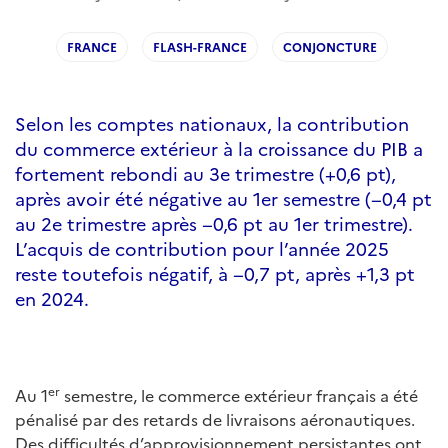
FRANCE
FLASH-FRANCE
CONJONCTURE
Selon les comptes nationaux, la contribution
du commerce extérieur à la croissance du PIB a
fortement rebondi au 3e trimestre (+0,6 pt),
après avoir été négative au 1er semestre (−0,4 pt
au 2e trimestre après −0,6 pt au 1er trimestre).
L’acquis de contribution pour l’année 2025
reste toutefois négatif, à −0,7 pt, après +1,3 pt
en 2024.
er
Au 1
semestre, le commerce extérieur français a été
pénalisé par des retards de livraisons aéronautiques.
Des difficultés d’approvisionnement persistantes ont