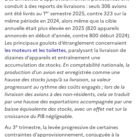
conduit à des reports de livraisons : seuls 306 avions
er
ont été livrés au 1
semestre 2025, contre 323 sur la
même période en 2024, alors même que la cible
annuelle était plus élevée en 2025 (820 appareils
annoncés en début d’année, contre 800 début 2024).
Les principaux goulots d’étranglement concernaient
les moteurs et les toilettes
, paralysant la livraison de
dizaines d’appareils et entraînement une
accumulation de stocks.
En comptabilité nationale, la
production d’un avion est enregistrée comme une
hausse des stocks jusqu’à sa livraison, sa valeur
progressant au rythme des coûts engagés ; lors de la
livraison des avions à des non-résidents, cela se traduit
par une hausse des exportations accompagnée par une
baisse équivalente des stocks, avec un effet net sur la
croissance du PIB négligeable.
e
Au 3
trimestre, la levée progressive de certaines
contraintes d’approvisionnement, conjuguée à la