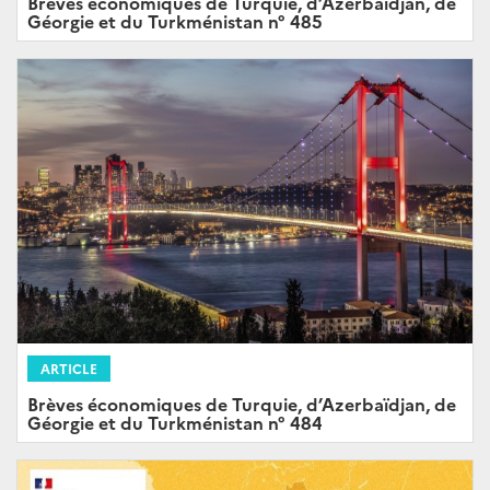
Brèves économiques de Turquie, d’Azerbaïdjan, de
Géorgie et du Turkménistan n° 485
ARTICLE
Brèves économiques de Turquie, d’Azerbaïdjan, de
Géorgie et du Turkménistan n° 484