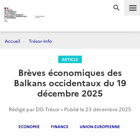
Me
RECHERC
Accueil
Trésor-Info
ARTICLE
Brèves économiques des
Balkans occidentaux du 19
décembre 2025
Rédigé par DG Trésor • Publié le
23 décembre 2025
ECONOMIE
FINANCE
UNION-EUROPEENNE