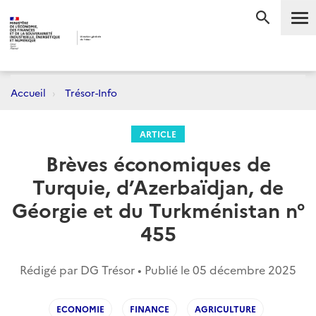
Me
RECHERC
Accueil
Trésor-Info
ARTICLE
Brèves économiques de
Turquie, d’Azerbaïdjan, de
Géorgie et du Turkménistan n°
455
Rédigé par DG Trésor • Publié le
05 décembre 2025
ECONOMIE
FINANCE
AGRICULTURE