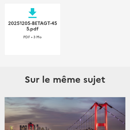
file_download
20251205-BETAGT-45
5.pdf
PDF • 3 Mo
Sur le même sujet