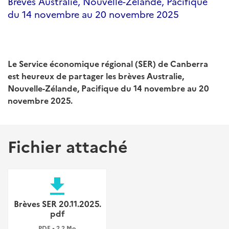
Brèves Australie, Nouvelle-Zélande, Pacifique
du 14 novembre au 20 novembre 2025
Le Service économique régional (SER) de Canberra
est heureux de partager les brèves Australie,
Nouvelle-Zélande, Pacifique du 14 novembre au 20
novembre 2025.
Fichier attaché
file_download
Brèves SER 20.11.2025.
pdf
PDF • 2,2 Mo