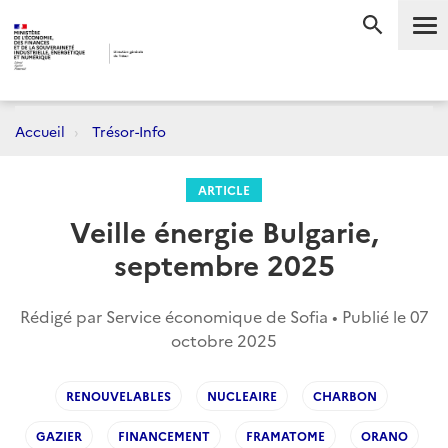
Me
RECHERC
Accueil
Trésor-Info
ARTICLE
Veille énergie Bulgarie,
septembre 2025
Rédigé par Service économique de Sofia • Publié le
07
octobre 2025
RENOUVELABLES
NUCLEAIRE
CHARBON
GAZIER
FINANCEMENT
FRAMATOME
ORANO