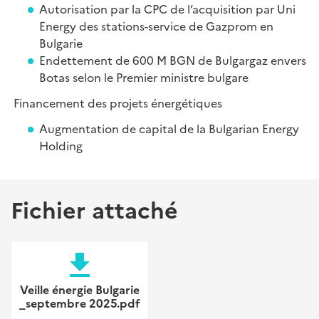
Autorisation par la CPC de l’acquisition par Uni
Energy des stations-service de Gazprom en
Bulgarie
Endettement de 600 M BGN de Bulgargaz envers
Botas selon le Premier ministre bulgare
Financement des projets énergétiques
Augmentation de capital de la Bulgarian Energy
Holding
Fichier attaché
file_download
Veille énergie Bulgarie
_septembre 2025.pdf