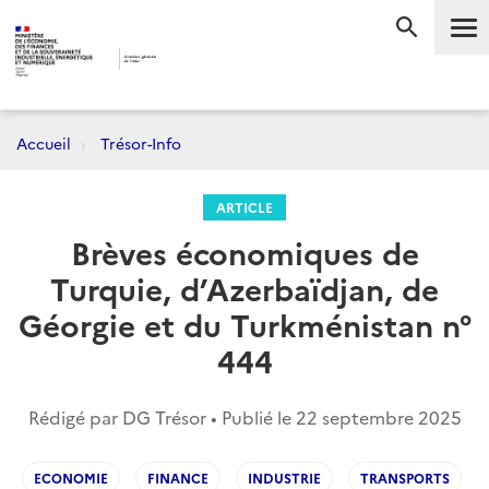
Me
RECHERC
Accueil
Trésor-Info
ARTICLE
Brèves économiques de
Turquie, d’Azerbaïdjan, de
Géorgie et du Turkménistan n°
444
Rédigé par DG Trésor • Publié le
22 septembre 2025
ECONOMIE
FINANCE
INDUSTRIE
TRANSPORTS