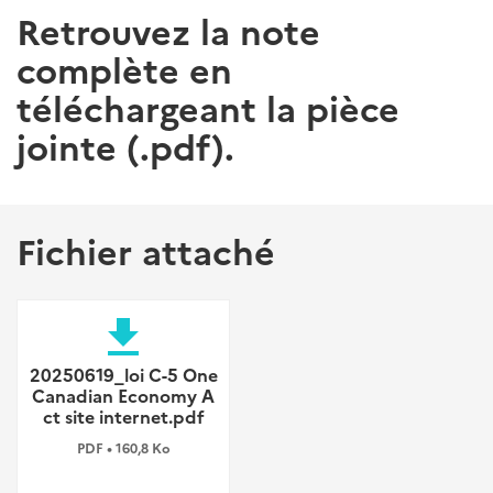
Retrouvez la note
complète en
téléchargeant la pièce
jointe (.pdf).
Fichier attaché
file_download
20250619_loi C-5 One
Canadian Economy A
ct site internet.pdf
PDF • 160,8 Ko