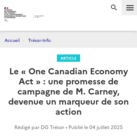
Me
RECHERC
Accueil
Trésor-Info
ARTICLE
Le « One Canadian Economy
Act » : une promesse de
campagne de M. Carney,
devenue un marqueur de son
action
Rédigé par DG Trésor • Publié le
04 juillet 2025