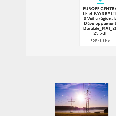
EUROPE CENTR
LE et PAYS BALT
S Veille régional
Développemen
Durable_MAI_2
25.pdf
PDF • 5,8 Mo