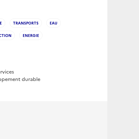
E
TRANSPORTS
EAU
CTION
ENERGIE
rvices
loppement durable