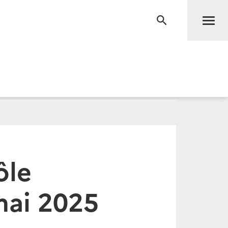
Men
RECHERCHE
ôle
mai 2025