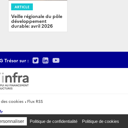
ARTICLE
Veille régionale du pôle
développement
durable: avril 2026
Twitter
LinkedIn
Youtube
G Trésor sur :
 des cookies
Flux RSS
fr
ersonnaliser
Politique de confidentialité
Politique de cookies