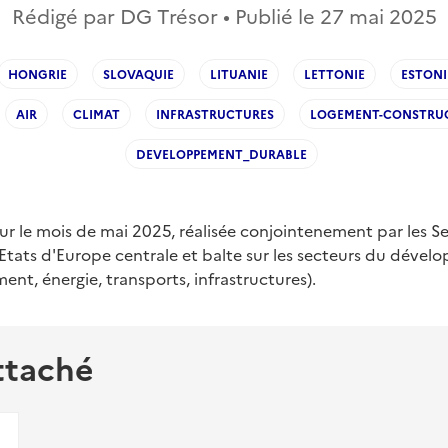
Rédigé par DG Trésor • Publié le
27 mai 2025
HONGRIE
SLOVAQUIE
LITUANIE
LETTONIE
ESTONI
AIR
CLIMAT
INFRASTRUCTURES
LOGEMENT-CONSTRU
DEVELOPPEMENT_DURABLE
our le mois de mai 2025, réalisée conjointenement par les Se
tats d'Europe centrale et balte sur les secteurs du déve
ent, énergie, transports, infrastructures).
ttaché