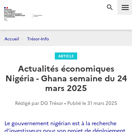
Me
RECHERC
Accueil
Trésor-Info
ARTICLE
Actualités économiques
Nigéria - Ghana semaine du 24
mars 2025
Rédigé par DG Trésor • Publié le
31 mars 2025
Le gouvernement nigérian est à la recherche
d’investisseurs pour son projet de déploiement