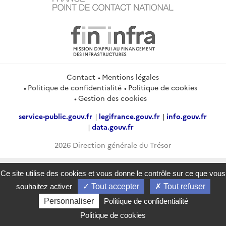
Contact
Mentions légales
Politique de confidentialité
Politique de cookies
Gestion des cookies
service-public.gouv.fr
legifrance.gouv.fr
info.gouv.fr
data.gouv.fr
2026 Direction générale du Trésor
Ce site utilise des cookies et vous donne le contrôle sur ce que vous
souhaitez activer
Tout accepter
Tout refuser
Personnaliser
Politique de confidentialité
Politique de cookies