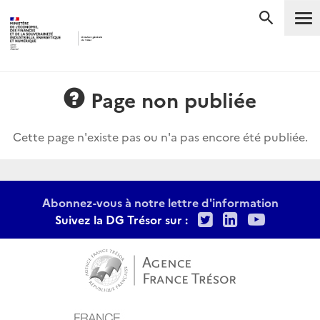
Me
RECHERC
Page non publiée
Cette page n'existe pas ou n'a pas encore été publiée.
Abonnez-vous à notre lettre d'information
Twitter
LinkedIn
Youtu
Suivez la DG Trésor sur :