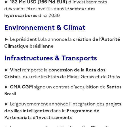
► 1
82 Md USD (166 Md EUR)
d’investissements
devraient être investis dans le
secteur des
hydrocarbures
d'ici 2030
Environnement & Climat
► Le président Lula annonce la
création de l’Autorité
Climatique brésilienne
Infrastructures & Transports
►
Vinci
remporte la c
oncession de la Rota dos
Cristais
, qui relie les Etats de Minas Gerais et de Goiás
►
CMA CGM
signe un contrat d’acquisition de
Santos
Brasil
► Le gouvernement annonce l’intégration des
projets
de villes intelligentes
dans le
Programme de
Partenariats d'Investissements