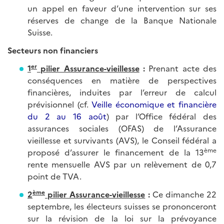
un appel en faveur d’une intervention sur ses
réserves de change de la Banque Nationale
Suisse.
Secteurs non financiers
er
1
pilier Assurance-vieillesse
:
Prenant acte des
conséquences en matière de perspectives
financières, induites par l’erreur de calcul
prévisionnel (cf.
Veille économique et financière
du 2 au 16 août
) par l’Office fédéral des
assurances sociales (OFAS) de l’Assurance
vieillesse et survivants (AVS), le Conseil fédéral a
ème
proposé d’assurer le financement de la 13
rente mensuelle AVS par un relèvement de 0,7
point de TVA.
ème
2
pilier Assurance-vieillesse
:
Ce dimanche 22
septembre, les électeurs suisses se prononceront
sur la révision de la loi sur la prévoyance