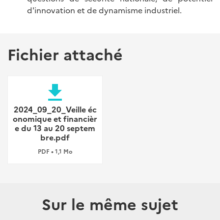
d'innovation et de dynamisme industriel.
Fichier attaché
file_download
2024_09_20_Veille éc
onomique et financièr
e du 13 au 20 septem
bre.pdf
PDF • 1,1 Mo
Sur le même sujet