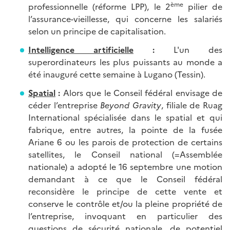
ème
professionnelle (réforme LPP), le 2
pilier de
l’assurance-vieillesse, qui concerne les salariés
selon un principe de capitalisation.
Intelligence artificielle
:
L'un des
superordinateurs les plus puissants au monde a
été inauguré cette semaine à Lugano (Tessin).
Spatial
:
Alors que le Conseil fédéral envisage de
céder l’entreprise
Beyond Gravity
, filiale de Ruag
International spécialisée dans le spatial et qui
fabrique, entre autres, la pointe de la fusée
Ariane 6 ou les parois de protection de certains
satellites, le Conseil national (=Assemblée
nationale) a adopté le 16 septembre une motion
demandant à ce que le Conseil fédéral
reconsidère le principe de cette vente et
conserve le contrôle et/ou la pleine propriété de
l’entreprise, invoquant en particulier des
questions de sécurité nationale, de potentiel