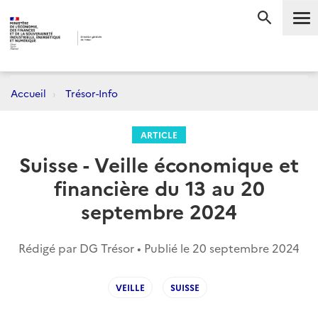
Me
RECHERC
Accueil
Trésor-Info
ARTICLE
Suisse - Veille économique et
financière du 13 au 20
septembre 2024
Rédigé par DG Trésor • Publié le
20 septembre 2024
VEILLE
SUISSE