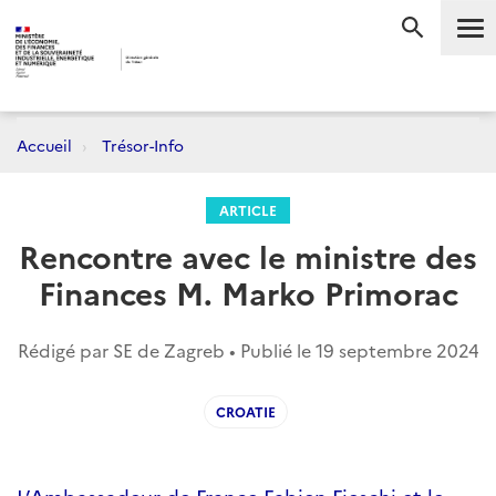
Me
RECHERC
Accueil
Trésor-Info
ARTICLE
Rencontre avec le ministre des
Finances M. Marko Primorac
Rédigé par SE de Zagreb • Publié le
19 septembre 2024
CROATIE