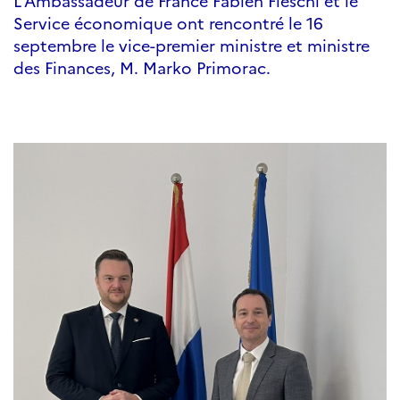
L’Ambassadeur de France Fabien Fieschi et le
Service économique ont rencontré le 16
septembre le vice-premier ministre et ministre
des Finances, M. Marko Primorac.