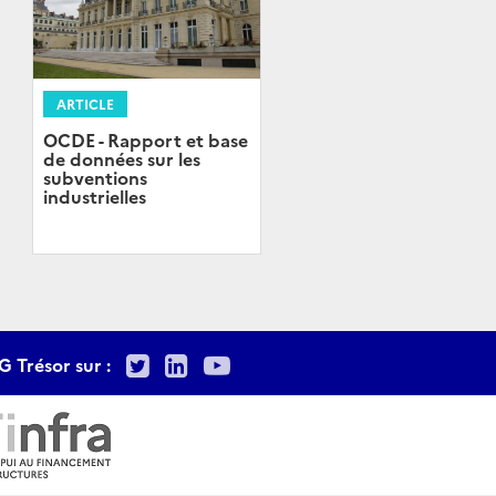
ARTICLE
OCDE - Rapport et base
de données sur les
subventions
industrielles
Twitter
LinkedIn
Youtube
G Trésor sur :