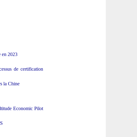
de en 2023
ssus de certification
rs la Chine
titude Economic Pilot
-S