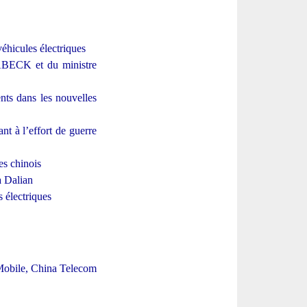
éhicules électriques
HABECK et du ministre
nts dans les nouvelles
t à l’effort de guerre
es chinois
à Dalian
 électriques
 Mobile, China Telecom