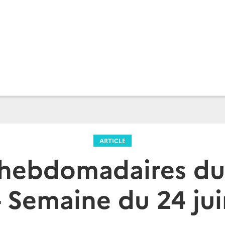
ARTICLE
 hebdomadaires du
- Semaine du 24 ju