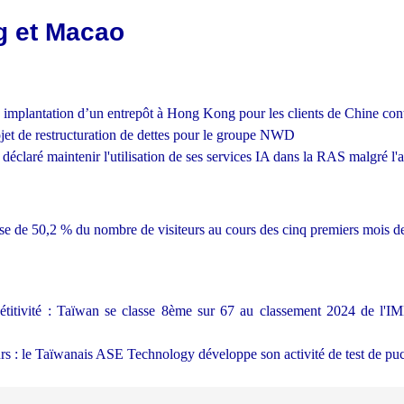
 et Macao
implantation d’un entrepôt à Hong Kong pour les clients de Chine cont
ojet de restructuration de dettes pour le groupe NWD
 déclaré maintenir l'utilisation de ses services IA dans la RAS malgré 
se de 50,2 % du nombre de visiteurs au cours des cinq premiers mois de
titivité : Taïwan se classe 8ème sur 67 au classement 2024 de l'IM
s : le Taïwanais ASE Technology développe son activité de test de pu