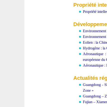
Propriété inte
Propriété intell
Développement
Environnement : 
Environnement :
Eolien : la Chin
Hydrogène : la 
Aéronautique :
européenne du
Aéronautique : B
Actualités ré
Guangdong - Sh
Zone »
Guangdong – Zhu
Fujian – Xiamen