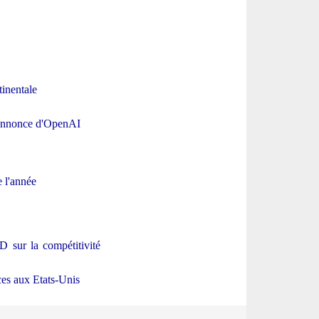
inentale
l'annonce d'OpenAI
 l'année
D sur la compétitivité
ces aux Etats-Unis