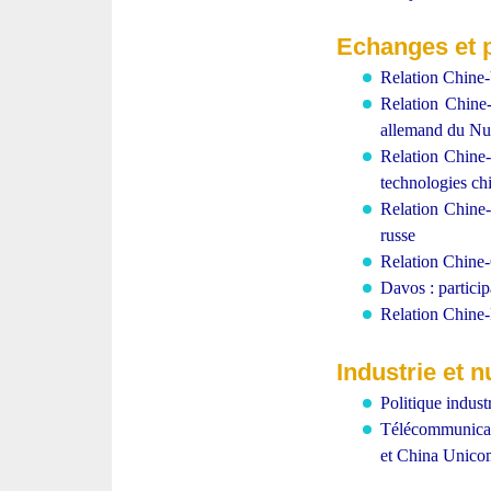
Echanges
et 
Relation Chine-U
Relation Chine
allemand du Nu
Relation Chine-
technologies ch
Relation Chine-
russe
Relation Chine-
Davos : partici
Relation Chine-
Industrie et
Politique indust
Télécommunicati
et China Unico