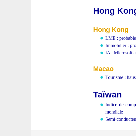
Hong Kong
Hong Kong
LME : probable 
Immobilier : pr
IA : Microsoft a
Macao
Tourisme : haus
Taïwan
Indice de compé
mondiale
Semi-conducteur