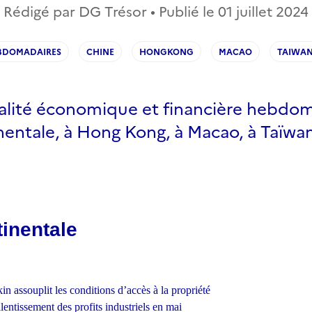
Rédigé par DG Trésor • Publié le
01 juillet 2024
BDOMADAIRES
CHINE
HONGKONG
MACAO
TAIWA
ualité économique et financière hebdo
nentale, à Hong Kong, à Macao, à Taïwan
inentale
in assouplit les conditions d’accès à la propriété
lentissement des profits industriels en mai