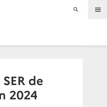
Men
RECHERCHE
 SER de
in 2024