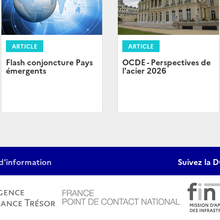
ARTICLE
ARTICLE
Flash conjoncture Pays
OCDE - Perspectives de
émergents
l'acier 2026
d'information
Suivez la D