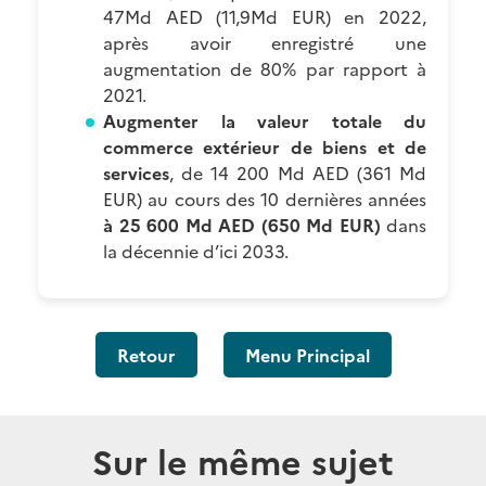
47Md AED (11,9Md EUR) en 2022,
après avoir enregistré une
augmentation de 80% par rapport à
2021.
Augmenter la valeur totale du
commerce extérieur de biens et de
services
, de 14 200 Md AED (361 Md
EUR) au cours des 10 dernières années
à 25 600 Md AED (650 Md EUR)
dans
la décennie d’ici 2033.
Retour
Menu Principal
Sur le même sujet