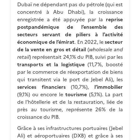
Dubaï ne dépendant pas du pétrole (qui est
concentré à Abu Dhabi), la croissance
enregistrée a été appuyée par la
reprise
postpandémique de l’ensemble des
secteurs servant de piliers à l’activité
économique de l’émirat
. En 2022, le
secteur
de la vente en gros et détail
(
wholesale and
retail
) représentait 24,1% du PIB, suivi par les
transports et la logistique
(11,7%, boosté
par le commerce de réexportation de biens
qui transitent via le port de Jebel Ali), les
services financiers
(10,7%),
l’immobilier
(9,1%) ou encore le
tourisme
(5,1%). La part
de l’hôtellerie et de la restauration, liée de
près au tourisme, représente 26% de la
croissance du PIB.
Grâce à ses infrastructures portuaires (Jebel
Ali) et aéroportuaires (DXB) et grâce à ses