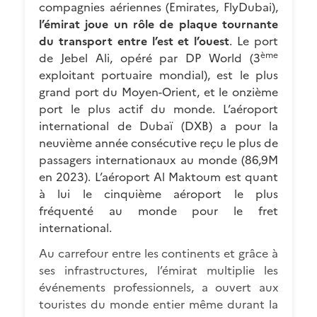
compagnies aériennes (Emirates, FlyDubai),
l’émirat joue un rôle de plaque tournante
du transport entre l’est et l’ouest
. Le port
ème
de Jebel Ali, opéré par DP World (3
exploitant portuaire mondial), est le plus
grand port du Moyen-Orient, et le onzième
port le plus actif du monde. L’aéroport
international de Dubaï (DXB) a pour la
neuvième année consécutive reçu le plus de
passagers internationaux au monde (86,9M
en 2023). L’aéroport Al Maktoum est quant
à lui le cinquième aéroport le plus
fréquenté au monde pour le fret
international.
Au carrefour entre les continents et grâce à
ses infrastructures, l’émirat multiplie les
événements professionnels, a ouvert aux
touristes du monde entier même durant la