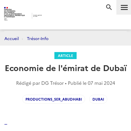
Me
RECHERC
Accueil
Trésor-Info
ARTICLE
Economie de l'émirat de Dubaï
Rédigé par DG Trésor • Publié le
07 mai 2024
PRODUCTIONS_SER_ABUDHABI
DUBAI
_