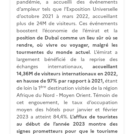
pandémie, a accueilli des événements
d’ampleur tels que l’Exposition Universelle
d’octobre 2021 à mars 2022, accueillant
plus de 24M de visiteurs. Ces événements
boostent l’économie de l’émirat et la
position de Dubaï comme un lieu sûr où se
rendre, où vivre ou voyager, malgré les
tourmentes du monde actuel
. L’émirat a
largement bénéficié de la reprise des
échanges internationaux,
accueillant
14,36M de visiteurs internationaux en 2022,
en hausse de 97% par rapport à 2021,
étant
ère
de loin la 1
destination visitée de la région
Afrique du Nord - Moyen Orient. Témoin de
cet engouement, le taux d’occupation
moyen des hôtels pour janvier et février
2023 a atteint 84,4%.
L’afflux de touristes
au début de l’année 2023 montre des
signes prometteurs pour que le tourisme