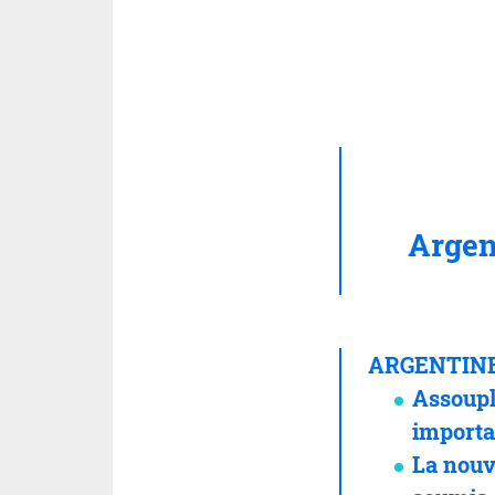
Argen
ARGENTIN
Assoupl
importa
La nouve