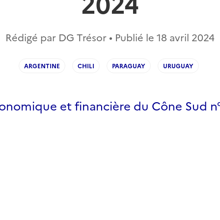
2024
Rédigé par DG Trésor • Publié le
18 avril 2024
ARGENTINE
CHILI
PARAGUAY
URUGUAY
conomique et financière du Cône Sud n°