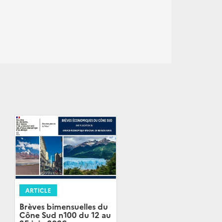
ARTICLE
Brèves bimensuelles du
Cône Sud n100 du 12 au