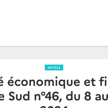
ARTICLE
é économique et f
 Sud n°46, du 8 au 