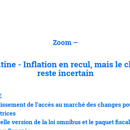
Zoom –
tine - Inflation en recul, mais le
reste incertain
E
issement de l’accès au marché des changes po
trices
lle version de la loi omnibus et le paquet fiscal