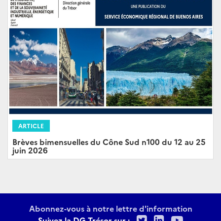
ARTICLE
Brèves bimensuelles du Cône Sud n100 du 12 au 25
juin 2026
Abonnez-vous à notre lettre d'information
Twitter
LinkedIn
Youtu
Suivez la DG Trésor sur :