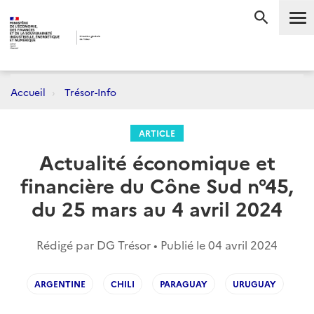
Me
RECHERC
Accueil
Trésor-Info
ARTICLE
Actualité économique et
financière du Cône Sud n°45,
du 25 mars au 4 avril 2024
Rédigé par DG Trésor • Publié le
04 avril 2024
ARGENTINE
CHILI
PARAGUAY
URUGUAY