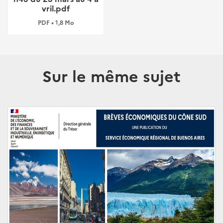
vril.pdf
PDF • 1,8 Mo
Sur le même sujet