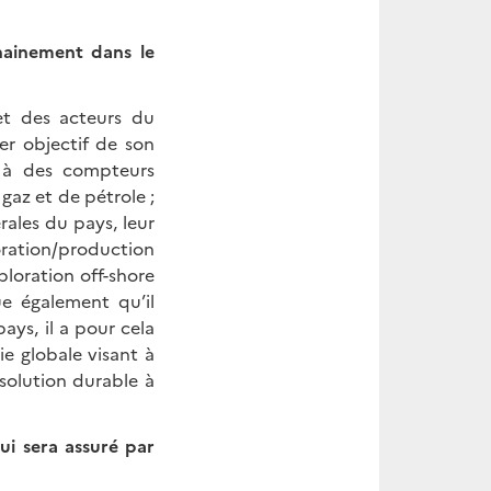
hainement dans le
et des acteurs du
er objectif de son
e à des compteurs
 gaz et de pétrole ;
rales du pays, leur
oration/production
ploration off-shore
ue également qu’il
ays, il a pour cela
 globale visant à
 solution durable à
ui sera assuré par