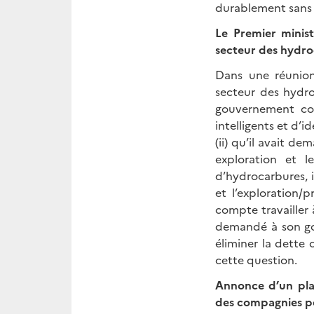
durablement sans
Le Premier minis
secteur des hydro
Dans une réunion
secteur des hydro
gouvernement con
intelligents et d’i
(ii) qu’il avait d
exploration et le
d’hydrocarbures, i
et l’exploration/
compte travailler 
demandé à son go
éliminer la dette 
cette question.
Annonce d’un plan
des compagnies pé