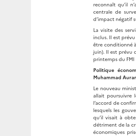
reconnaît qu’il n
centrale de surve
d’impact négatif s
La visite des ser
inclus. Il est pré
être conditionné à
juin). Il est pré
printemps du FMI 
Politique économ
Muhammad Auran
Le nouveau ministr
allait poursuivre
l’accord de confirma
lesquels les gouve
qu’il visait à ob
détriment de la cr
économiques prise