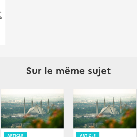
c
a
Sur le même sujet
ARTICLE
ARTICLE