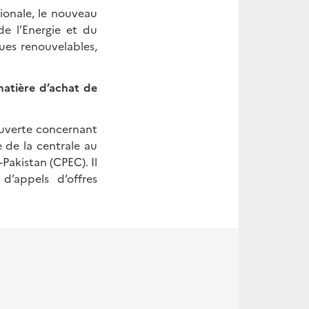
tionale, le nouveau
e l’Energie et du
ues renouvelables,
atière d’achat de
ouverte concernant
 de la centrale au
akistan (CPEC). Il
d’appels d’offres