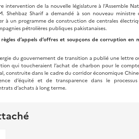
e intervention de la nouvelle législature à l’Assemble Na
 M. Shehbaz Sharif a demandé à son nouveau ministre d
ller à un programme de construction de centrales électriq
mpagnies pétrolières publiques pakistanaises.
ègles d’appels d’offres et soupçons de corruption en m
Énergie du gouvernement de transition a publié une lettre 
tion qui toucheraient l’achat de charbon pour le compte
l, construite dans le cadre du corridor économique Chine-P
nce d’équité et de transparence dans le processus 
trats d’achats à long terme.
ttaché