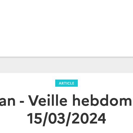
ARTICLE
tan - Veille hebdom
15/03/2024