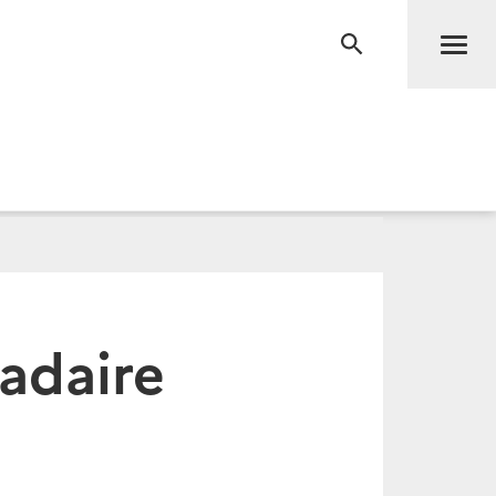
Men
RECHERCHE
adaire