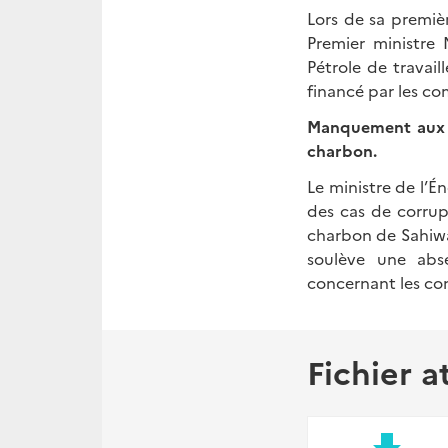
Lors de sa premièr
Premier ministre
Pétrole de travai
financé par les co
Manquement aux r
charbon.
Le ministre de l’
des cas de corrup
charbon de Sahiwa
soulève une abse
concernant les con
Fichier a