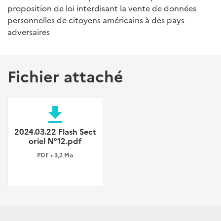
proposition de loi interdisant la vente de données
personnelles de citoyens américains à des pays
adversaires
Fichier attaché
file_download
2024.03.22 Flash Sect
oriel N°12.pdf
PDF • 3,2 Mo