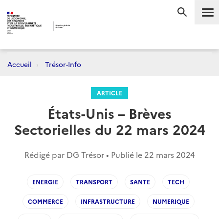
Me
RECHERC
Accueil
Trésor-Info
ARTICLE
États-Unis – Brèves
Sectorielles du 22 mars 2024
Rédigé par DG Trésor • Publié le
22 mars 2024
ENERGIE
TRANSPORT
SANTE
TECH
COMMERCE
INFRASTRUCTURE
NUMERIQUE