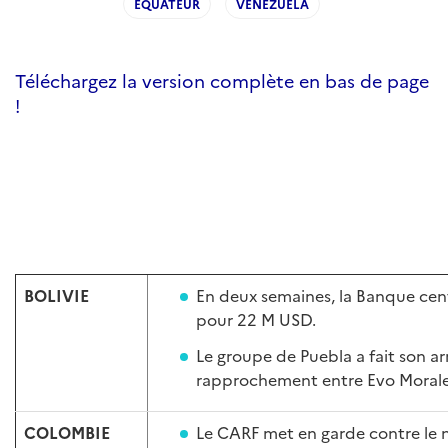
EQUATEUR
VENEZUELA
Téléchargez la version complète en bas de page
!
BOLIVIE
En deux semaines, la Banque cent
pour 22 M USD.
Le groupe de Puebla a fait son ar
rapprochement entre Evo Morales
COLOMBIE
Le CARF met en garde contre le n