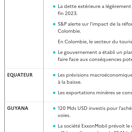
La dette extérieure a légèrement
fin 2023.
S&P alerte sur l'impact de la réfo
Colombie.
En Colombie, le secteur du tour
Le gouvernement a établi un pl
faire face aux conséquences po
EQUATEUR
Les prévisions macroéconomiques 
à la baisse.
Les exportations minières se co
GUYANA
120 Mds USD investis pour l’achè
voies.
La société ExxonMobil prévoit l