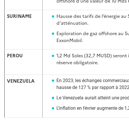
offshore d’une valeur de 10 Mds
SURINAME
Hausse des tarifs de l’énergie a
d'atténuation.
Exploration de gaz offshore au Su
ExxonMobil.
PEROU
1,2 Md Soles (32,7 MUSD) seront i
réserve obligatoire.
VENEZUELA
En 2023, les échanges commerciaux 
hausse de 127 % par rapport à 2022
Le Venezuela aurait atteint une pro
L’inflation en février augmente de 1