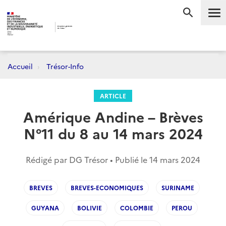
Me
RECHERC
Accueil
Trésor-Info
ARTICLE
Amérique Andine – Brèves
N°11 du 8 au 14 mars 2024
Rédigé par DG Trésor • Publié le
14 mars 2024
BREVES
BREVES-ECONOMIQUES
SURINAME
GUYANA
BOLIVIE
COLOMBIE
PEROU