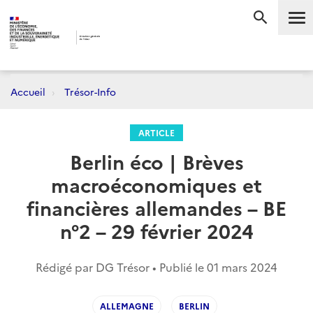
Me
RECHERC
Accueil
Trésor-Info
ARTICLE
Berlin éco | Brèves
macroéconomiques et
financières allemandes – BE
n°2 – 29 février 2024
Rédigé par DG Trésor • Publié le
01 mars 2024
ALLEMAGNE
BERLIN