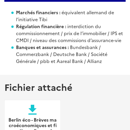
Marchés financiers :
équivalent allemand de
l’initiative Tibi
Régulation financière :
interdiction du
commissionnement / prix de l’immobilier / IPS et
CMDI / niveau des commissions d’assurance-vie
Banques et assurances :
Bundesbank /
Commerzbank / Deutsche Bank / Société
Générale / pbb et Aareal Bank / Allianz
Fichier attaché
file_download
Berlin éco - Brèves ma
croéconomiques et fi