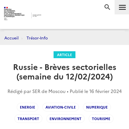
Me
RECHERC
Accueil
Trésor-Info
ARTICLE
Russie - Brèves sectorielles
(semaine du 12/02/2024)
Rédigé par SER de Moscou • Publié le
16 février 2024
ENERGIE
AVIATION-CIVILE
NUMERIQUE
TRANSPORT
ENVIRONNEMENT
TOURISME