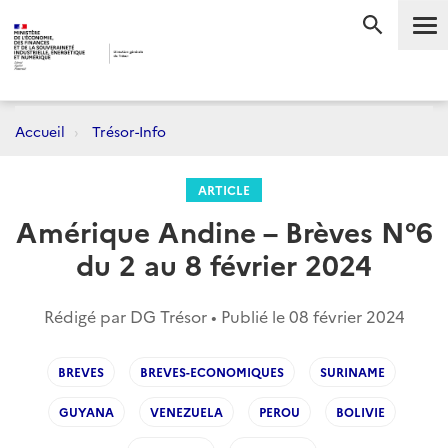
Me
RECHERC
Accueil
Trésor-Info
ARTICLE
Amérique Andine – Brèves N°6
du 2 au 8 février 2024
Rédigé par DG Trésor • Publié le
08 février 2024
BREVES
BREVES-ECONOMIQUES
SURINAME
GUYANA
VENEZUELA
PEROU
BOLIVIE