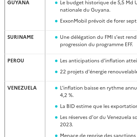
GUYANA
Le budget historique de 5,5 Md 
nationale du Guyana.
ExxonMobil prévoit de forer sep
SURINAME
Une délégation du FMI s'est ren
progression du programme EFF.
PEROU
Les anticipations d'inflation att
22 projets d'énergie renouvelabl
VENEZUELA
L'inflation baisse en rythme ann
4,2 %.
La BID estime que les exportatio
Les réserves d'or du Venezuela s
2023.
Menace de reprise des sanctions 