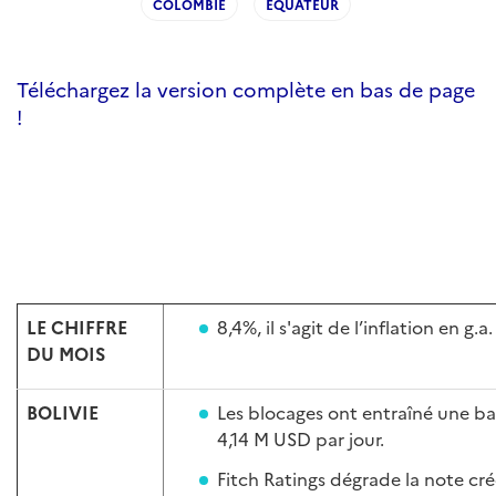
COLOMBIE
EQUATEUR
Téléchargez la version complète en bas de page
!
LE CHIFFRE
8,4%, il s'agit de l’inflation en g
DU MOIS
BOLIVIE
Les blocages ont entraîné une ba
4,14 M USD par jour.
Fitch Ratings dégrade la note créd