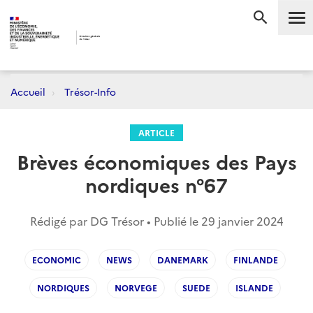
Me
RECHERC
Accueil
Trésor-Info
ARTICLE
Brèves économiques des Pays
nordiques n°67
Rédigé par DG Trésor • Publié le
29 janvier 2024
ECONOMIC
NEWS
DANEMARK
FINLANDE
NORDIQUES
NORVEGE
SUEDE
ISLANDE