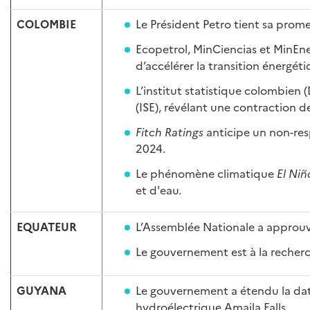
COLOMBIE
Le Président Petro tient sa prome
Ecopetrol, MinCiencias et MinEne
d’accélérer la transition énergéti
L’institut statistique colombien 
(ISE), révélant une contraction de
Fitch Ratings
anticipe un non-res
2024.
Le phénomène climatique
El Niñ
et d'eau.
EQUATEUR
L’Assemblée Nationale a approuv
Le gouvernement est à la recherc
GUYANA
Le gouvernement a étendu la date
hydroélectrique Amaila Falls.