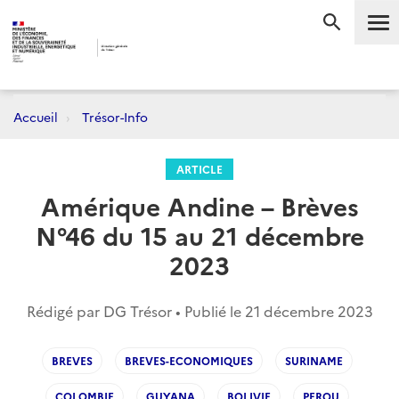
Me
RECHERC
Accueil
Trésor-Info
ARTICLE
Amérique Andine – Brèves
N°46 du 15 au 21 décembre
2023
Rédigé par DG Trésor • Publié le
21 décembre 2023
BREVES
BREVES-ECONOMIQUES
SURINAME
COLOMBIE
GUYANA
BOLIVIE
PEROU