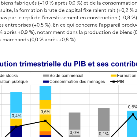
iens fabriqués (+1,0 % après 0,0 %) et de la consommation
suite, la formation brute de capital fixe ralentirait (+0,2 % a
e bas par le repli de l’investissement en construction (−0,8 
es entreprises (+0,5 %). En ce qui concerne l’appareil produ
 % après +0,9 %), notamment dans la production de biens (0
es marchands (0,0 % après +0,8 %).