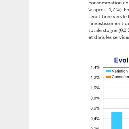
consommation en b
% après −1,7 %). En
serait tirée vers l
l’investissement d
totale stagne (0,0
et dans les servic