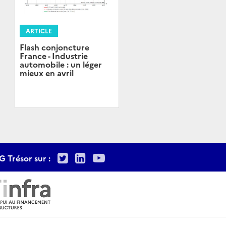
ARTICLE
Flash conjoncture
France - Industrie
automobile : un léger
mieux en avril
Twitter
LinkedIn
Youtube
G Trésor sur :