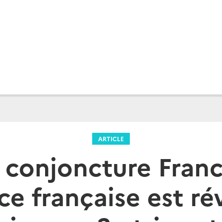
ARTICLE
 conjoncture Franc
ce française est rév