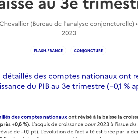
aisse au 3e trimest
hevallier (Bureau de l'analyse conjoncturelle) •
2023
FLASH-FRANCE
CONJONCTURE
s détaillés des comptes nationaux ont ré
oissance du PIB au 3e trimestre (−0,1 % a
aillés des comptes nationaux
ont révisé à la baisse la croi
après +0,6 %)
. L’acquis de croissance pour 2023 à l’issue du
(révisé de −0,1 pt). L’évolution de l’activité est tirée par la