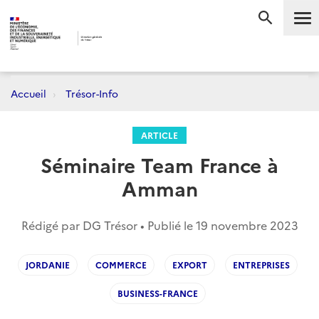
Me
RECHERC
Accueil
Trésor-Info
ARTICLE
Séminaire Team France à
Amman
Rédigé par DG Trésor • Publié le
19 novembre 2023
JORDANIE
COMMERCE
EXPORT
ENTREPRISES
BUSINESS-FRANCE