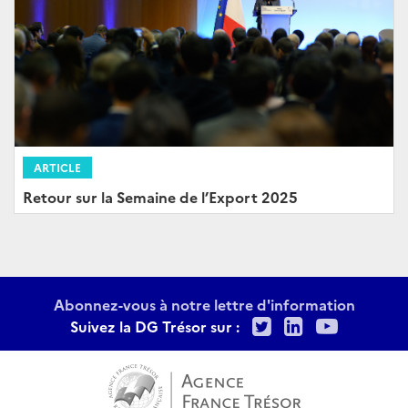
ARTICLE
Retour sur la Semaine de l’Export 2025
Abonnez-vous à notre lettre d'information
Twitter
LinkedIn
Youtu
Suivez la DG Trésor sur :