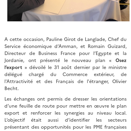
A cette occasion, Pauline Girot de Langlade, Chef du
Service économique d’Amman, et Romain Guizard,
Directeur de Business France pour l’Egypte et la
Jordanie, ont présenté le nouveau plan «
Osez
l’export
» dévoilé le 31 août dernier par le ministre
délégué chargé du Commerce extérieur, de
l'Attractivité et des Français de l'étranger, Olivier
Becht.
Les échanges ont permis de dresser les orientations
d’une feuille de route pour mettre en œuvre le plan
export et renforcer les synergies au niveau local.
L’objectif était aussi d’identifier les secteurs
présentant des opportunités pour les PME françaises