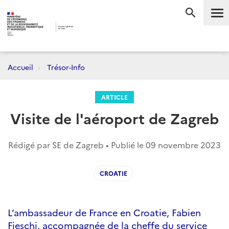
Me
RECHERC
Accueil
Trésor-Info
ARTICLE
Visite de l'aéroport de Zagreb
Rédigé par SE de Zagreb • Publié le
09 novembre 2023
CROATIE
L’ambassadeur de France en Croatie, Fabien
Fieschi, accompagnée de la cheffe du service