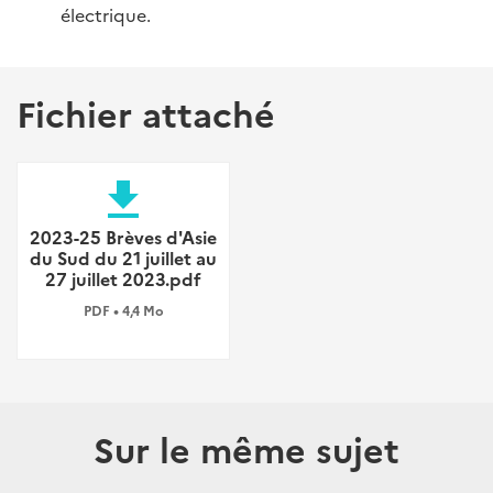
électrique.
Fichier attaché
file_download
2023-25 Brèves d'Asie
du Sud du 21 juillet au
27 juillet 2023.pdf
PDF • 4,4 Mo
Sur le même sujet