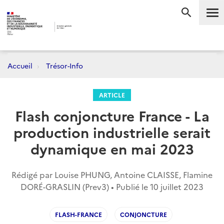
Me
RECHERC
Accueil
Trésor-Info
ARTICLE
Flash conjoncture France - La
production industrielle serait
dynamique en mai 2023
Rédigé par Louise PHUNG, Antoine CLAISSE, Flamine
DORÉ-GRASLIN (Prev3) • Publié le
10 juillet 2023
FLASH-FRANCE
CONJONCTURE