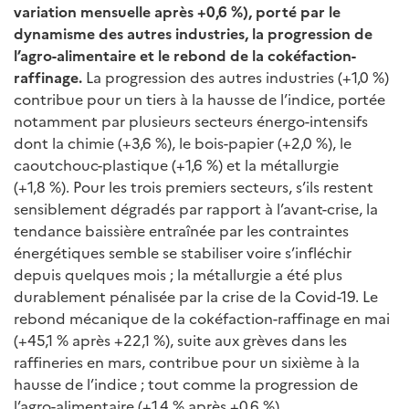
variation mensuelle après +0,6 %), porté par le
dynamisme des autres industries, la progression de
l’agro-alimentaire et le rebond de la cokéfaction-
raffinage.
La progression des autres industries (+1,0 %)
contribue pour un tiers à la hausse de l’indice, portée
notamment par plusieurs secteurs énergo-intensifs
dont la chimie (+3,6 %), le bois-papier (+2,0 %), le
caoutchouc-plastique (+1,6 %) et la métallurgie
(+1,8 %). Pour les trois premiers secteurs, s’ils restent
sensiblement dégradés par rapport à l’avant-crise, la
tendance baissière entraînée par les contraintes
énergétiques semble se stabiliser voire s’infléchir
depuis quelques mois ; la métallurgie a été plus
durablement pénalisée par la crise de la Covid-19. Le
rebond mécanique de la cokéfaction-raffinage en mai
(+45,1 % après +22,1 %), suite aux grèves dans les
raffineries en mars, contribue pour un sixième à la
hausse de l’indice ; tout comme la progression de
l’agro-alimentaire (+1,4 % après +0,6 %).