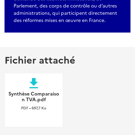
Parlement, des corps de contrôle ou d’autres
administrations, qui participent directement
des réformes mises en œuvre en France.
Fichier attaché
file_download
Synthèse Comparaiso
n TVA.pdf
PDF • 697,7 Ko