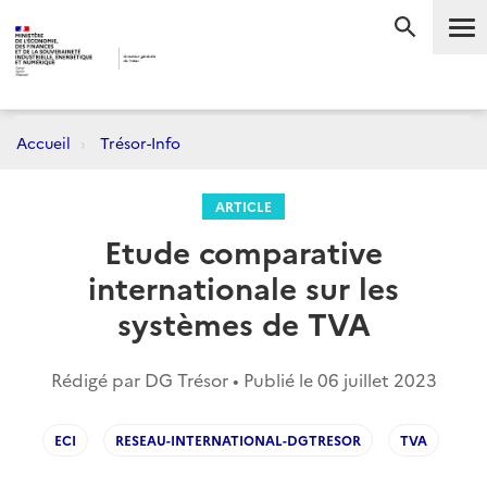
Me
RECHERC
Accueil
Trésor-Info
ARTICLE
Etude comparative
internationale sur les
systèmes de TVA
Rédigé par DG Trésor • Publié le
06 juillet 2023
ECI
RESEAU-INTERNATIONAL-DGTRESOR
TVA