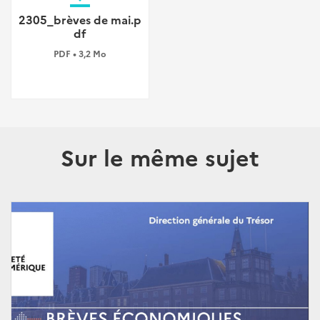
2305_brèves de mai.p
df
PDF • 3,2 Mo
Sur le même sujet