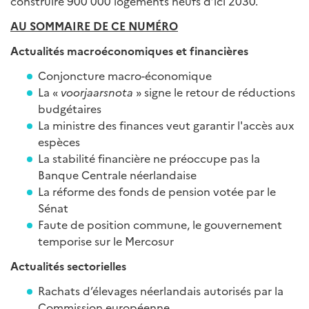
construire 900 000 logements neufs d’ici 2030.
AU SOMMAIRE DE CE NUMÉRO
Actualités macroéconomiques et financières
Conjoncture macro-économique
La «
voorjaarsnota
» signe le retour de réductions
budgétaires
La ministre des finances veut garantir l'accès aux
espèces
La stabilité financière ne préoccupe pas la
Banque Centrale néerlandaise
La réforme des fonds de pension votée par le
Sénat
Faute de position commune, le gouvernement
temporise sur le Mercosur
Actualités sectorielles
Rachats d’élevages néerlandais autorisés par la
Commission européenne