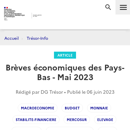
Me
RECHERC
Accueil
Trésor-Info
ARTICLE
Brèves économiques des Pays-
Bas - Mai 2023
Rédigé par DG Trésor • Publié le
06 juin 2023
MACROECONOMIE
BUDGET
MONNAIE
STABILITE-FINANCIERE
MERCOSUR
ELEVAGE