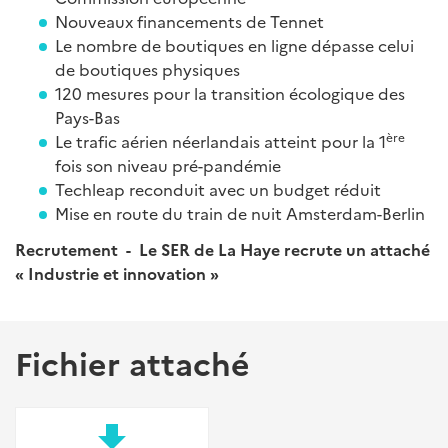
Nouveaux financements de Tennet
Le nombre de boutiques en ligne dépasse celui
de boutiques physiques
120 mesures pour la transition écologique des
Pays-Bas
ère
Le trafic aérien néerlandais atteint pour la 1
fois son niveau pré-pandémie
Techleap reconduit avec un budget réduit
Mise en route du train de nuit Amsterdam-Berlin
Recrutement - Le SER de La Haye recrute un attaché
« Industrie et innovation »
Fichier attaché
file_download