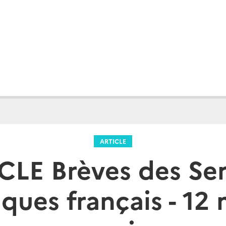
ARTICLE
CLE Brèves des Ser
ues français - 12 