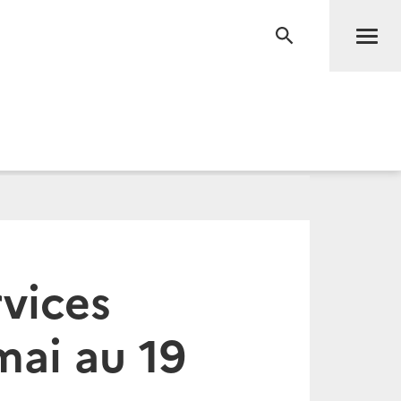
Men
RECHERCHE
vices
mai au 19