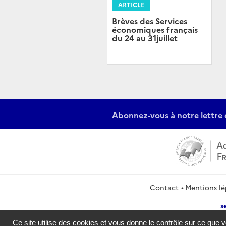
ARTICLE
Brèves des Services
économiques français
du 24 au 31juillet
Abonnez-vous à notre lettre 
Contact
Mentions lé
s
Ce site utilise des cookies et vous donne le contrôle sur ce que 