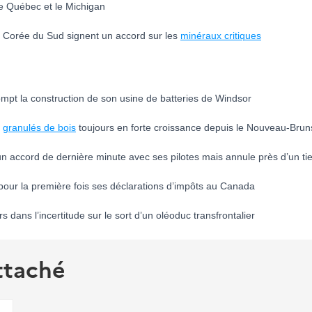
e Québec et le Michigan
 Corée du Sud signent un accord sur les
minéraux critiques
ompt la construction de son usine de batteries de Windsor
e
granulés de bois
toujours en forte croissance depuis le Nouveau-Brun
un accord de dernière minute avec ses pilotes mais annule près d’un tie
pour la première fois ses déclarations d’impôts au Canada
rs dans l’incertitude sur le sort d’un oléoduc transfrontalier
ttaché