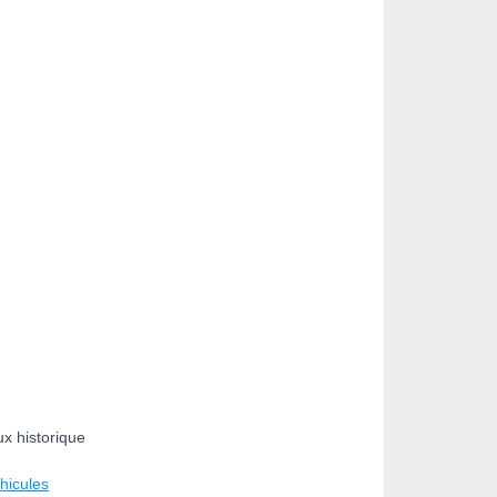
ux historique
hicules