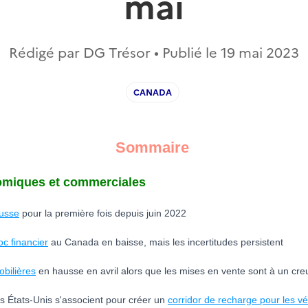
mai
Rédigé par DG Trésor • Publié le
19 mai 2023
CANADA
Sommaire
nomiques et commerciales
ausse
pour la première fois depuis juin 2022
oc financier
au Canada en baisse, mais les incertitudes persistent
bilières
en hausse en avril alors que les mises en vente sont à un cre
s États-Unis s'associent pour créer un
corridor de recharge pour les vé