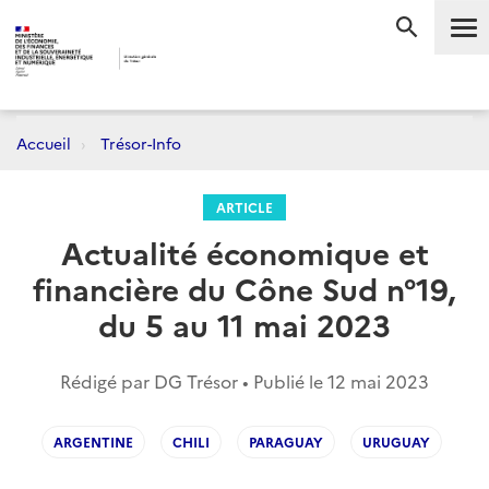
Me
RECHERC
Accueil
Trésor-Info
ARTICLE
Actualité économique et
financière du Cône Sud n°19,
du 5 au 11 mai 2023
Rédigé par DG Trésor • Publié le
12 mai 2023
ARGENTINE
CHILI
PARAGUAY
URUGUAY