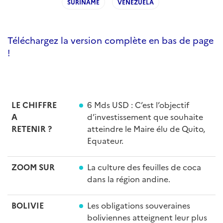
SURINAME
VENEZUELA
Téléchargez la version complète en bas de page
!
LE CHIFFRE
6 Mds USD : C’est l’objectif
A
d’investissement que souhaite
RETENIR
?
atteindre le Maire élu de Quito,
Equateur.
ZOOM SUR
La culture des feuilles de coca
dans la région andine.
BOLIVIE
Les obligations souveraines
boliviennes atteignent leur plus