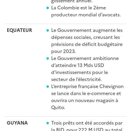
glissement annuel.
La Colombie est le 2ème
producteur mondial d’avocats.
EQUATEUR
Le Gouvernement augmente les
dépenses sociales, creusant les
prévisions de déficit budgétaire
pour 2023.
Le Gouvernement ambitionne
d’atteindre 13 Mds USD
d’investissements pour le
secteur de l’électricité.
L’entreprise française Chevignon
se lance dans le e-commerce et
ouvrira un nouveau magasin à
Quito.
GUYANA
Trois prêts ont été accordés par
la BID, pour 222 M USD au total.