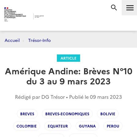
Me
RECHERC
Accueil
Trésor-Info
ARTICLE
Amérique Andine: Brèves N°10
du 3 au 9 mars 2023
Rédigé par DG Trésor • Publié le
09 mars 2023
BREVES
BREVES-ECONOMIQUES
BOLIVIE
COLOMBIE
EQUATEUR
GUYANA
PEROU