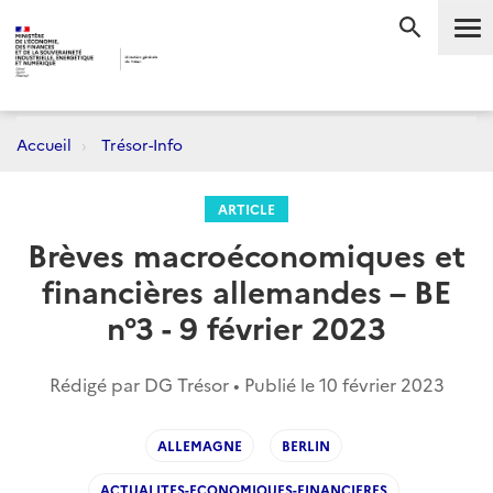
Me
RECHERC
Accueil
Trésor-Info
ARTICLE
Brèves macroéconomiques et
financières allemandes – BE
n°3 - 9 février 2023
Rédigé par DG Trésor • Publié le
10 février 2023
ALLEMAGNE
BERLIN
ACTUALITES-ECONOMIQUES-FINANCIERES