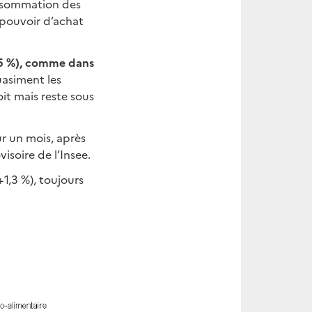
consommation des
 pouvoir d’achat
5 %),
comme dans
uasiment les
it mais reste sous
r un mois, après
visoire de l’Insee.
1,3 %), toujours