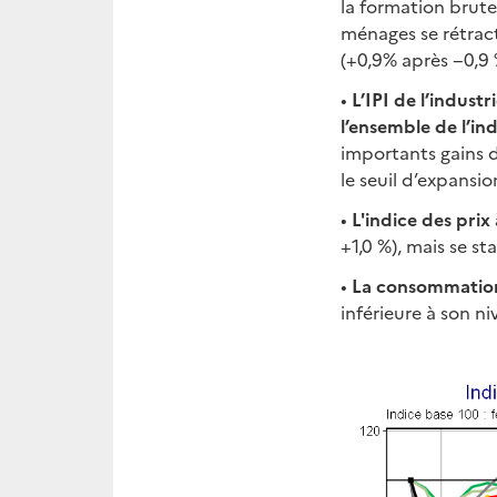
la formation brute
ménages se rétrac
(+0,9% après −0,9 
•
L’IPI de l’industr
l’ensemble de l’in
importants gains d’
le seuil d’expansio
•
L'indice des pri
+1,0 %), mais se st
•
La consommation
inférieure à son ni