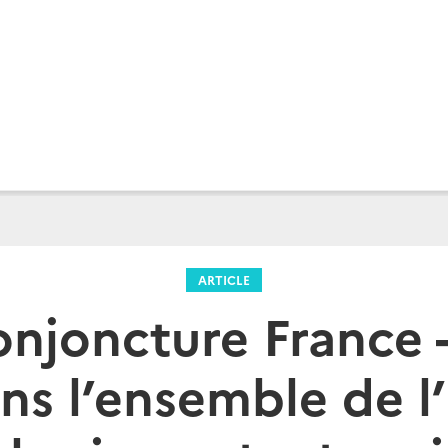
ARTICLE
onjoncture France - 
ns l’ensemble de l