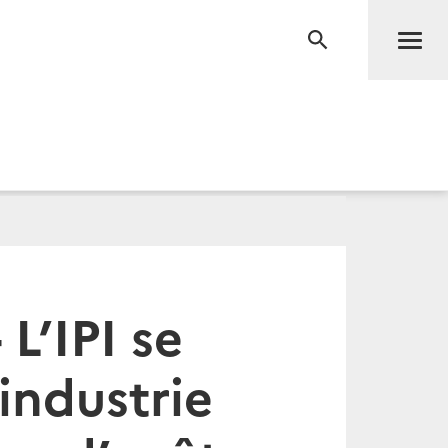
Men
RECHERCHE
L’IPI se
’industrie