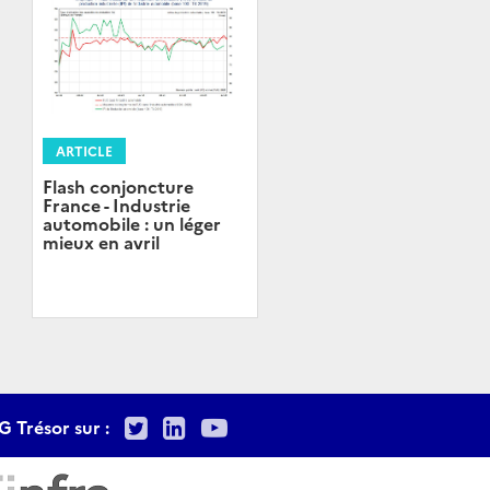
ARTICLE
Flash conjoncture
France - Industrie
automobile : un léger
mieux en avril
Twitter
LinkedIn
Youtube
G Trésor sur :