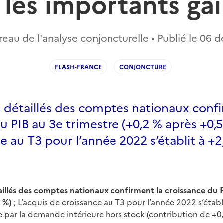
 les importants ga
eau de l'analyse conjoncturelle • Publié le
06 d
FLASH-FRANCE
CONJONCTURE
s détaillés des comptes nationaux conf
u PIB au 3e trimestre (+0,2 % après +0,5 
e au T3 pour l’année 2022 s’établit à +2
aillés des comptes nationaux confirment la croissance du 
5 %)
; L’acquis de croissance au T3 pour l’année 2022 s’établi
ée par la demande intérieure hors stock (contribution de +