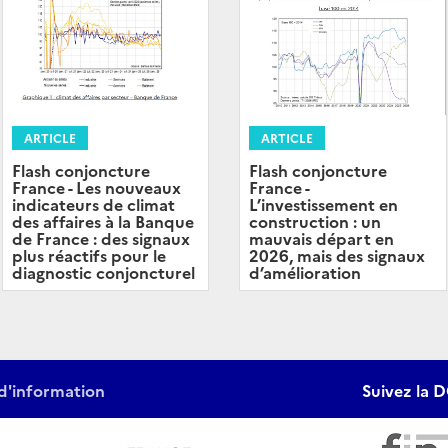
ARTICLE
ARTICLE
Flash conjoncture
Flash conjoncture
France -
France - Les nouveaux
L’investissement en
indicateurs de climat
construction : un
des affaires à la Banque
mauvais départ en
de France : des signaux
2026, mais des signaux
plus réactifs pour le
d’amélioration
diagnostic conjoncturel
d'information
Suivez la D